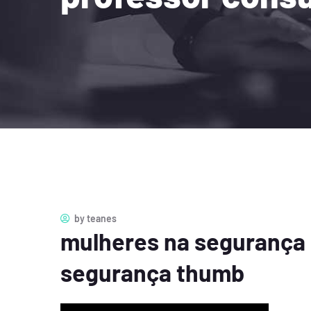
by
teanes
mulheres na segurança 
segurança thumb