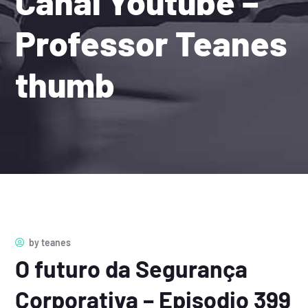
Canal Youtube –
Professor Teanes
thumb
by
teanes
O futuro da Segurança
Corporativa – Episodio 399