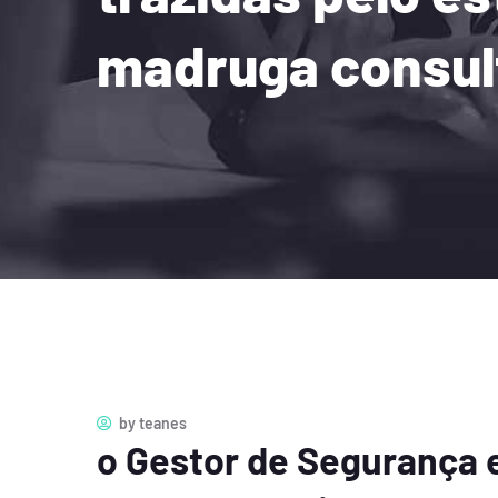
madruga consult
by
teanes
o Gestor de Segurança e