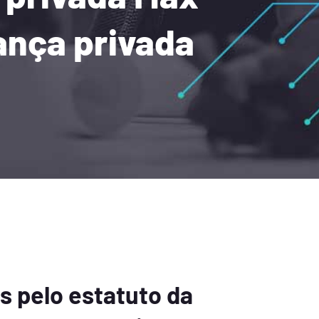
ança privada
s pelo estatuto da