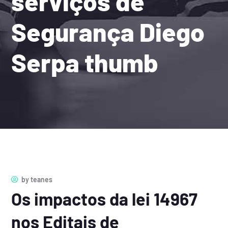
serviços de
Segurança Diego
Serpa thumb
by
teanes
Os impactos da lei 14967
nos Editais de