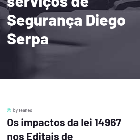
serviços de
Segurança Diego
Serpa
by
teanes
Os impactos da lei 14967
nos Editais de