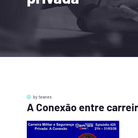
by
teanes
A Conexão entre carreir