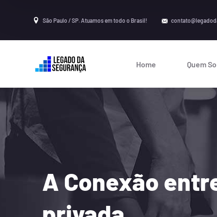
São Paulo / SP. Atuamos em todo o Brasil!
contato@legadod
Home
Quem S
A Conexão entre
privada