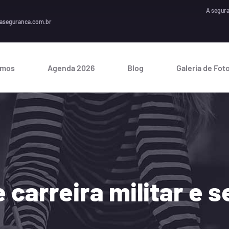
A segurança é um
aseguranca.com.br
omos
Agenda 2026
Blog
Galeria de Fot
 carreira militar e 