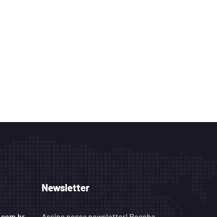
Newsletter
.com.br
Assine nossa newsletter! Receba