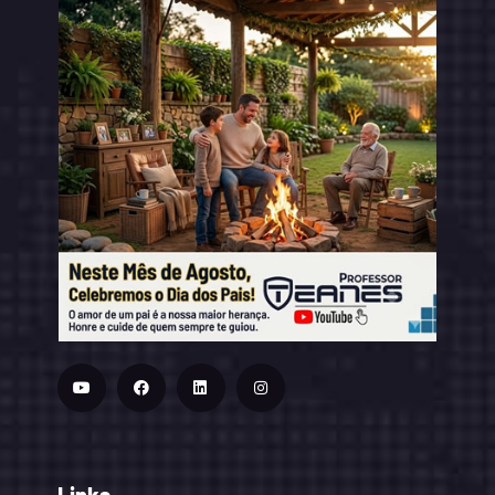
Links