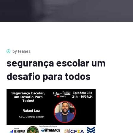
by
teanes
segurança escolar um
desafio para todos