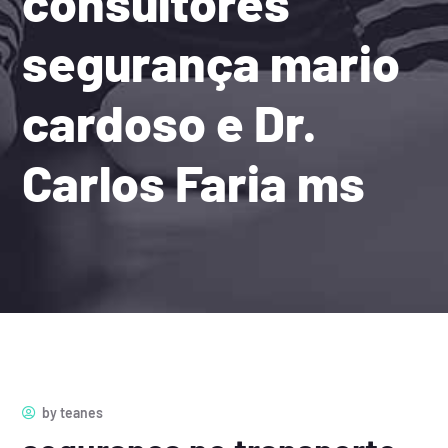
consultores
segurança mario
cardoso e Dr.
Carlos Faria ms
by
teanes