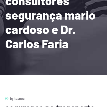
consultores
segurança mario
cardoso e Dr.
Carlos Faria
by
teanes