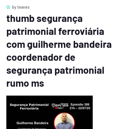
by
teanes
thumb segurança
patrimonial ferroviária
com guilherme bandeira
coordenador de
segurança patrimonial
rumo ms