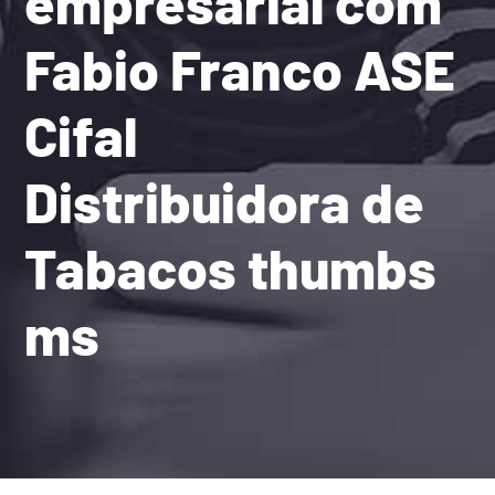
empresarial com
Fabio Franco ASE
Cifal
Distribuidora de
Tabacos thumbs
ms