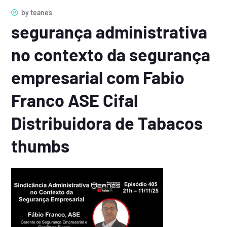
by
teanes
segurança administrativa
no contexto da segurança
empresarial com Fabio
Franco ASE Cifal
Distribuidora de Tabacos
thumbs