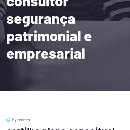
consultor
segurança
patrimonial e
empresarial
by
teanes