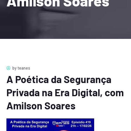
Amilson Soares
by
teanes
A Poética da Segurança
Privada na Era Digital, com
Amilson Soares