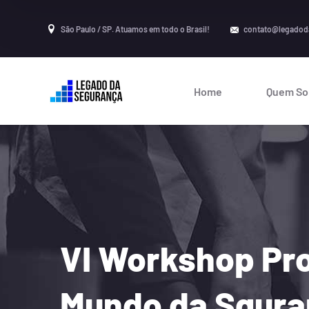
São Paulo / SP. Atuamos em todo o Brasil!
contato@legadod
Home
Quem S
VI Workshop Pr
Mundo da Sgura