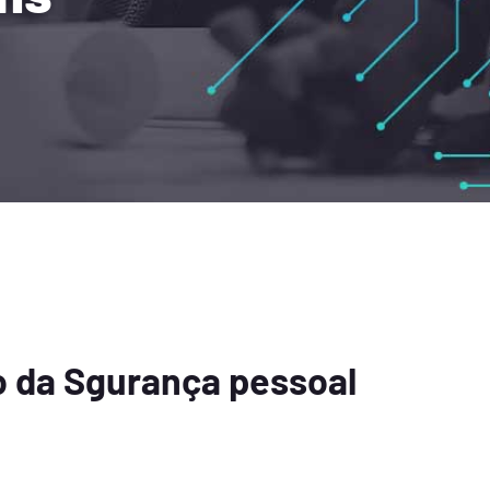
 da Sgurança pessoal