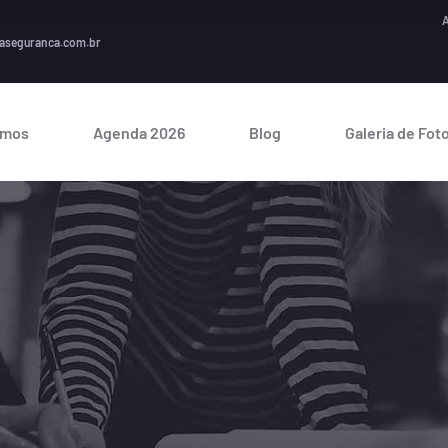
A seguran
aseguranca.com.br
omos
Agenda 2026
Blog
Galeria de Fot