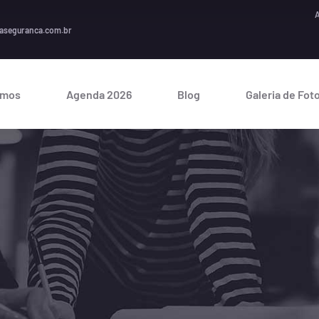
A seguran
aseguranca.com.br
omos
Agenda 2026
Blog
Galeria de Fot