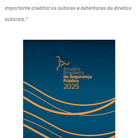
importante creditar os autores e detentores de direitos
autorais.”