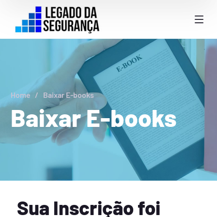
Home
Baixar E-books
Baixar E-books
Sua Inscrição foi