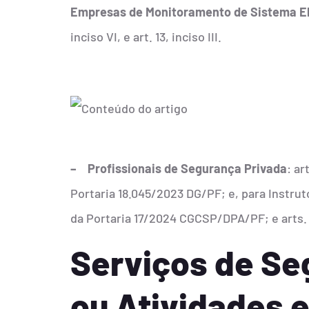
Empresas de
Monitoramento de Sistema El
inciso VI, e art. 13, inciso III.
– Profissionais de Segurança Privada
: ar
Porta
ria 18.045/2023 DG/PF; e, para Instrutor
da Portaria 17/2024 CGCSP/DPA/PF; e arts. 7
Serviços de Se
ou Atividades 