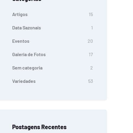
Artigos
15
Data Sazonais
1
Eventos
20
Galeria de Fotos
17
Sem categoria
2
Variedades
53
Postagens Recentes