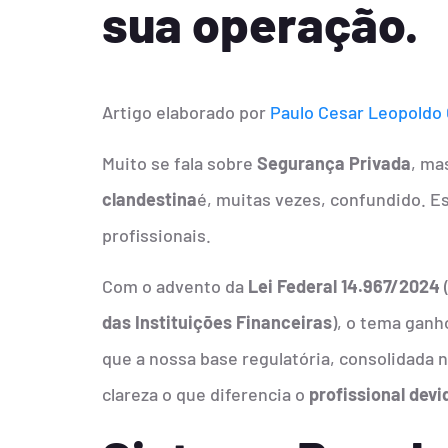
sua operação.
Artigo elaborado por
Paulo Cesar Leopoldo
Muito se fala sobre
Segurança Privada
, ma
clandestina
é, muitas vezes, confundido. E
profissionais.
Com o advento da
Lei Federal 14.967/2024
das Instituições Financeiras
), o tema gan
que a nossa base regulatória, consolidada 
clareza o que diferencia o
profissional dev