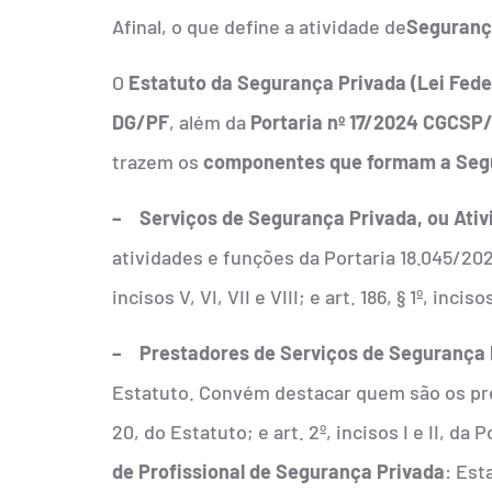
Afinal, o que define a atividade de
Seguranç
O
Estatuto da Segurança Privada (Lei Fede
DG/PF
, além da
Portaria nº 17/2024 CGCS
trazem os
componentes que formam a
Seg
– Serviços de Segurança Privada, ou Ativ
atividades e funções da Portaria 18.045/2023 DG
incisos V, VI, VII e VIII; e art. 186, § 1º, incisos
– Prestadores de Serviços de Segurança 
Estatuto. Convém destacar quem são os p
20, do Estatuto; e art. 2º, incisos I e II, d
de Profissional de Segurança Privada
: Esta