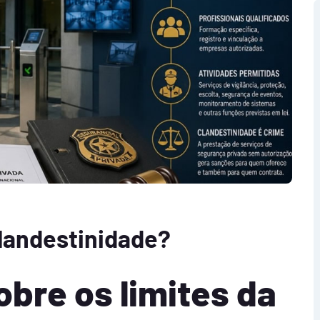
landestinidade?
sobre os limites da