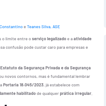
 Constantino
e
Teanes Silva, ASE
s o limite entre o
serviço legalizado
e a
atividade
ssa confusão pode custar caro para empresas e
(
Estatuto da Segurança Privada e da Segurança
hou novos contornos, mas é fundamental lembrar
na
Portaria 18.045/2023
, já estabelece com
idamente habilitado
de qualquer
prática irregular
.