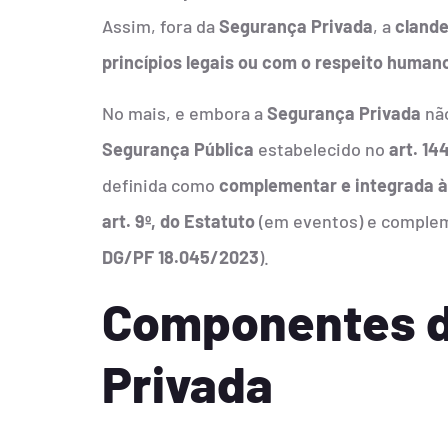
Assim, fora da
Segurança Privada
, a
cland
princípios legais ou com o respeito human
No mais, e embora a
Segurança Privada
não
Segurança Pública
estabelecido no
art. 14
definida como
complementar e integrada à
art. 9º, do Estatuto
(em eventos) e complem
DG/PF 18.045/2023
).
Componentes d
Privada