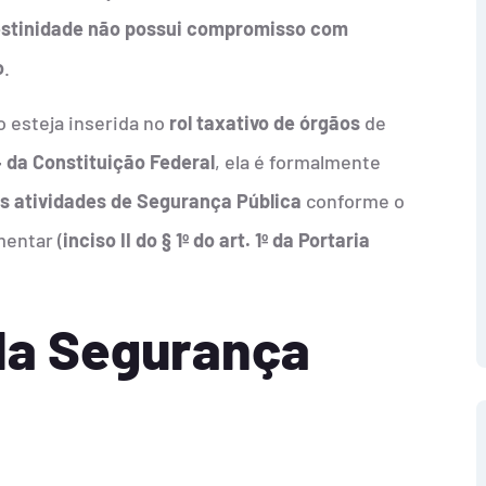
estinidade não possui compromisso com
o
.
 esteja inserida no
rol taxativo de órgãos
de
4 da Constituição Federal
, ela é formalmente
s atividades de Segurança Pública
conforme o
entar (
inciso II do § 1º do art. 1º da Portaria
a Segurança