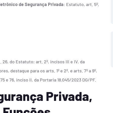
etrônico de Segurança Privada
: Estatuto, art. 5º,
t. 26, do Estatuto; art. 2º, incisos III e IV, da
es, destaque para os arts. 1º e 2º, e arts. 7º a 9º,
5 e 76, inciso II, da Portaria 18.045/2023 DG/PF.
gurança Privada,
e Funções