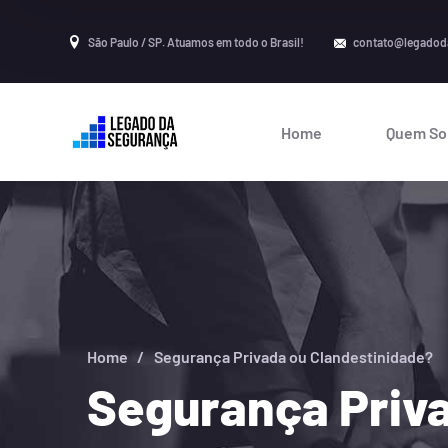
São Paulo / SP. Atuamos em todo o Brasil!
contato@legadod
Home
Quem S
Home
Segurança Privada ou Clandestinidade?
Segurança Priv