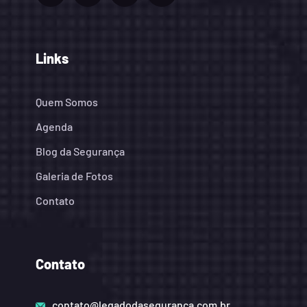
Links
Quem Somos
Agenda
Blog da Segurança
Galeria de Fotos
Contato
Contato
contato@legadodaseguranca.com.br