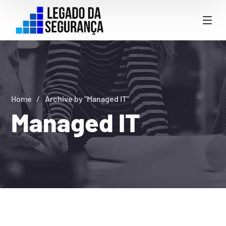
Home
Archive by "Managed IT"
Managed IT