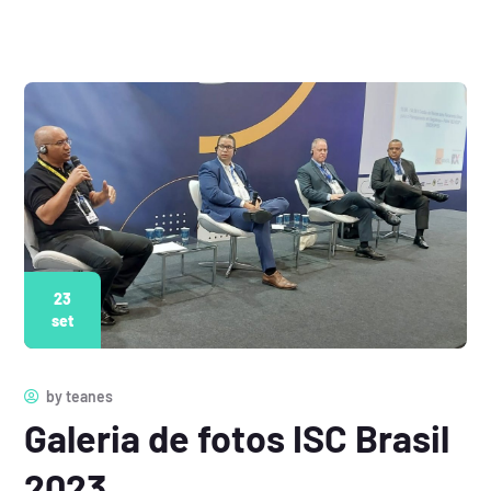
23
set
by
teanes
Galeria de fotos ISC Brasil
2023