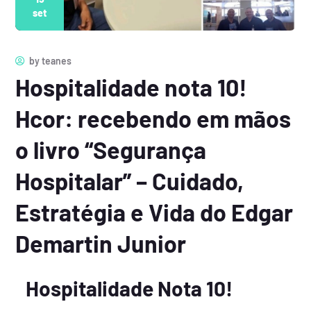
set
by
teanes
Hospitalidade nota 10!
Hcor: recebendo em mãos
o livro “Segurança
Hospitalar” – Cuidado,
Estratégia e Vida do Edgar
Demartin Junior
Hospitalidade Nota 10!