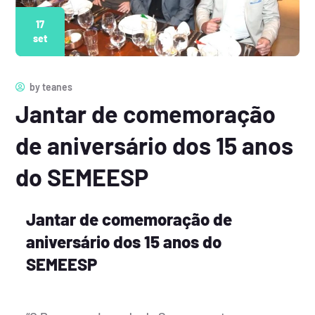
17
set
by
teanes
Jantar de comemoração
de aniversário dos 15 anos
do SEMEESP
Jantar de comemoração de
aniversário dos 15 anos do
SEMEESP