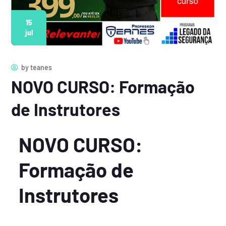
15
jul
by
teanes
NOVO CURSO: Formação
de Instrutores
NOVO CURSO:
Formação de
Instrutores