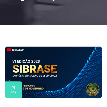
16
nov