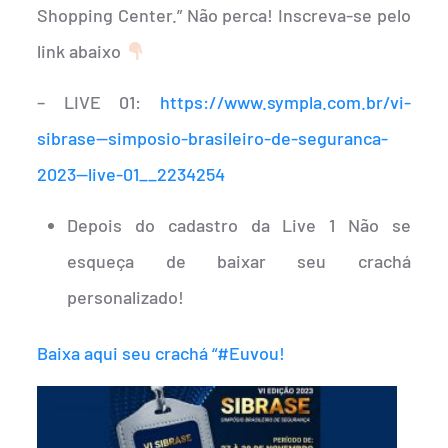
Shopping Center.” Não perca! Inscreva-se pelo
link abaixo
– LIVE 01:
https://www.sympla.com.br/vi-
sibrase—simposio-brasileiro-de-seguranca-
2023—live-01__2234254
Depois do cadastro da Live 1 Não se
esqueça de baixar seu crachá
personalizado!
Baixa aqui seu crachá “#Euvou!