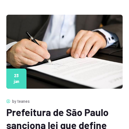
23
jan
by
teanes
Prefeitura de São Paulo
sanciona lei que define