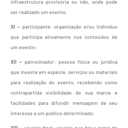
infraestrutura provisória ou não, onde pode
ser realizado um evento;
XI –
participante: organização e/ou indivíduo
que participa ativamente nos conteúdos de
um evento;
XII –
patrocinador: pessoa física ou jurídica
que investe em espécie, serviços ou materiais
para realização do evento, recebendo como
contrapartida visibilidade de sua marca e
facilidades para difundir mensagem de seu
interesse a um público determinado;
XIII –
usuário final: usuário que faz o papel de