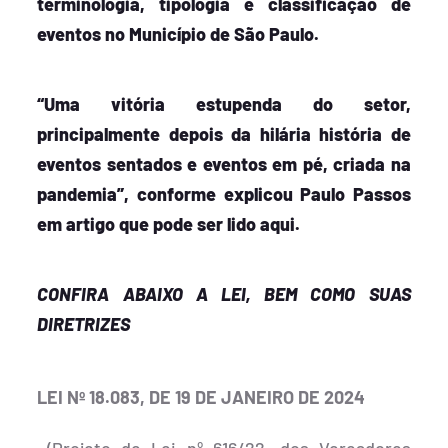
terminologia, tipologia e classificação de
eventos no Município de São Paulo.
“Uma vitória estupenda do setor,
principalmente depois da hilária história de
eventos sentados e eventos em pé, criada na
pandemia”, conforme explicou Paulo Passos
em artigo que pode ser
lido aqui
.
CONFIRA ABAIXO A LEI, BEM COMO SUAS
DIRETRIZES
LEI Nº 18.083, DE 19 DE JANEIRO DE 2024
(Projeto de Lei nº 616/22, dos Vereadores