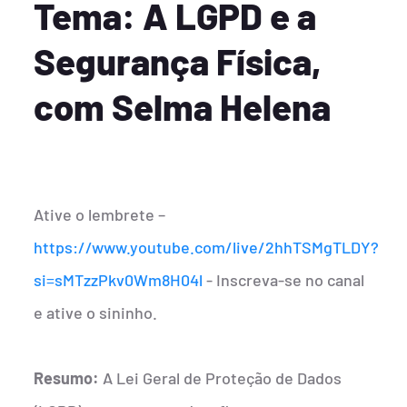
Tema: A LGPD e a
Segurança Física,
com Selma Helena
Ative o lembrete –
https://www.youtube.com/live/2hhTSMgTLDY?
si=sMTzzPkv0Wm8H04l
- Inscreva-se no canal
e ative o sininho.
Resumo:
A Lei Geral de Proteção de Dados