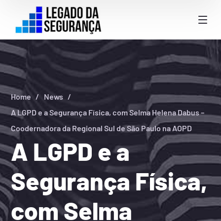
Home
News
A LGPD e a Segurança Física, com Selma Helena Dabus –
Coodernadora da Regional Sul de São Paulo na AOPD
A LGPD e a
Segurança Física,
com Selma