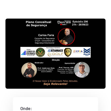
Onde: