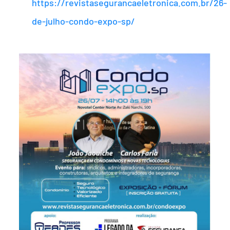
https://revistasegurancaeletronica.com.br/26-
de-julho-condo-expo-sp/