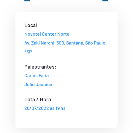
Local
Novotel Center Norte
Av. Zaki Narchi, 500, Santana, São Paulo
/SP
Palestrantes:
Carlos Faria
João Jaouice
Data / Hora:
26/07/2022 as 19 hs