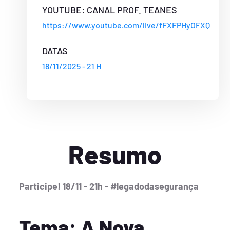
YOUTUBE: CANAL PROF. TEANES
https://www.youtube.com/live/fFXFPHyOFXQ
DATAS
18/11/2025 - 21 H
Resumo
Participe! 18/11 - 21h - #legadodasegurança
Tema: A Nova