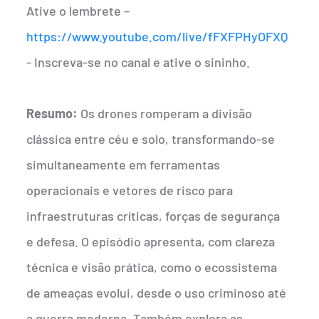
Ative o lembrete –
https://www.youtube.com/live/fFXFPHyOFXQ
- Inscreva-se no canal e ative o sininho.
Resumo:
Os drones romperam a divisão
clássica entre céu e solo, transformando-se
simultaneamente em ferramentas
operacionais e vetores de risco para
infraestruturas críticas, forças de segurança
e defesa. O episódio apresenta, com clareza
técnica e visão prática, como o ecossistema
de ameaças evolui, desde o uso criminoso até
a guerra moderna. Também explora as