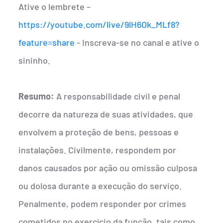
Ative o lembrete –
https://youtube.com/live/9lH6Ok_MLf8?
feature=share
- Inscreva-se no canal e ative o
sininho.
Resumo:
A responsabilidade civil e penal
decorre da natureza de suas atividades, que
envolvem a proteção de bens, pessoas e
instalações. Civilmente, respondem por
danos causados por ação ou omissão culposa
ou dolosa durante a execução do serviço.
Penalmente, podem responder por crimes
cometidos no exercício da função, tais como,