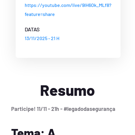
https://youtube.com/live/9lH6Ok_MLf8?
feature=share
DATAS
13/11/2025 - 21 H
Resumo
Participe! 11/11 - 21h - #legadodasegurança
Tema: A