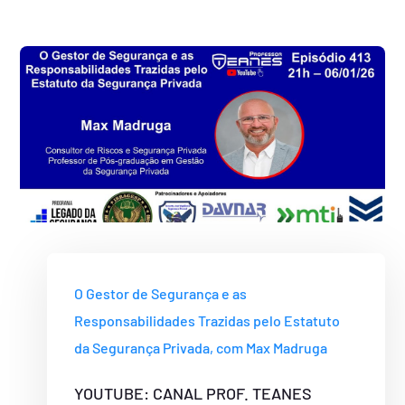
O Gestor de Segurança e as
Responsabilidades Trazidas pelo Estatuto
da Segurança Privada, com Max Madruga
YOUTUBE: CANAL PROF. TEANES