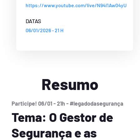
https://www.youtube.com/live/N94l1Aw04yU
DATAS
06/01/2026 - 21 H
Resumo
Participe! 06/01 - 21h - #legadodasegurança
Tema: O Gestor de
Segurança e as