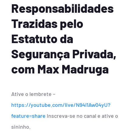
Responsabilidades
Trazidas pelo
Estatuto da
Segurança Privada,
com Max Madruga
Ative o lembrete –
https://youtube.com/live/N94l1Aw04yU?
feature=share
Inscreva-se no canal e ative o
sininho.