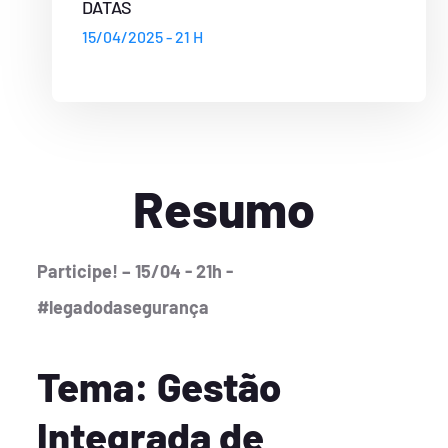
DATAS
15/04/2025 - 21 H
Resumo
Participe! – 15/04 - 21h -
#legadodasegurança
Tema: Gestão
Integrada de