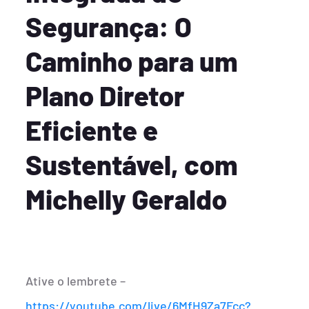
Segurança: O
Caminho para um
Plano Diretor
Eficiente e
Sustentável, com
Michelly Geraldo
Ative o lembrete –
https://youtube.com/live/6MfH9Za7Fcc?