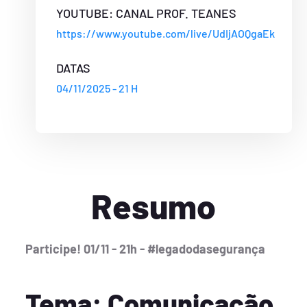
YOUTUBE: CANAL PROF. TEANES
https://www.youtube.com/live/UdIjAOQgaEk
DATAS
04/11/2025 - 21 H
Resumo
Participe! 01/11 - 21h - #legadodasegurança
Tema: Comunicação