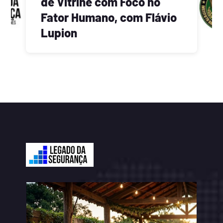
de Vitrine com Foco no
Fator Humano, com Flávio
Lupion