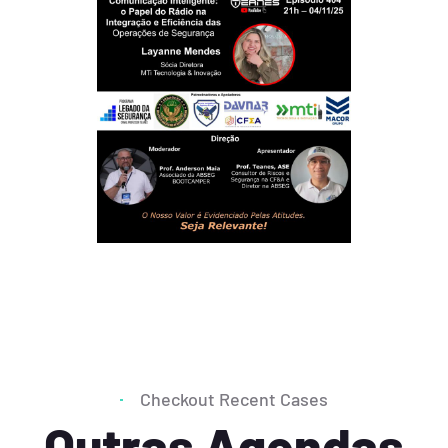
Checkout Recent Cases
Outras Agendas