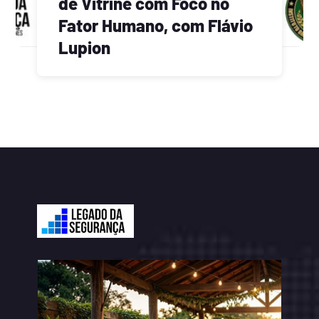
de Vitrine com Foco no
Fator Humano, com Flávio
Lupion