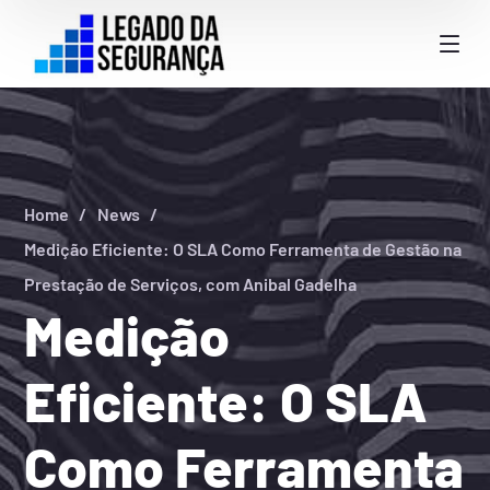
Home
News
Medição Eficiente: O SLA Como Ferramenta de Gestão na
Prestação de Serviços, com Anibal Gadelha
Medição
Eficiente: O SLA
Como Ferramenta