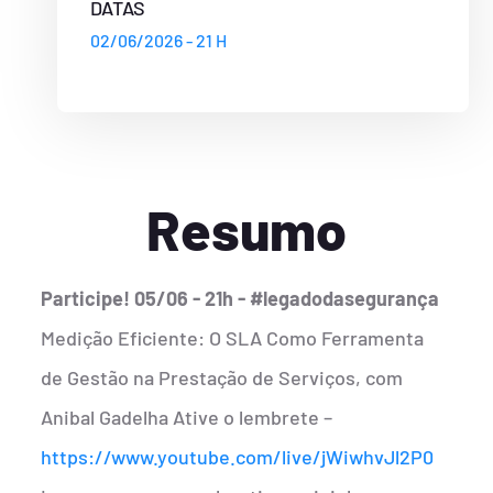
DATAS
02/06/2026 - 21 H
Resumo
Participe! 05/06 - 21h - #legadodasegurança
Medição Eficiente: O SLA Como Ferramenta
de Gestão na Prestação de Serviços, com
Anibal Gadelha Ative o lembrete –
https://www.youtube.com/live/jWiwhvJl2P0