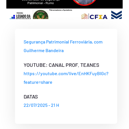
Segurança Patrimonial Ferroviária, com
Guilherme Bandeira
YOUTUBE: CANAL PROF. TEANES
https://youtube.com/live/EnHKFuyBIGc?
feature=share
DATAS
22/07/2025 - 21 H