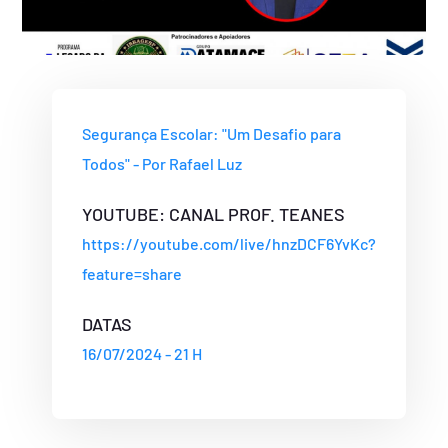
Segurança Escolar: "Um Desafio para
Todos" - Por Rafael Luz
YOUTUBE: CANAL PROF. TEANES
https://youtube.com/live/hnzDCF6YvKc?
feature=share
DATAS
16/07/2024 - 21 H